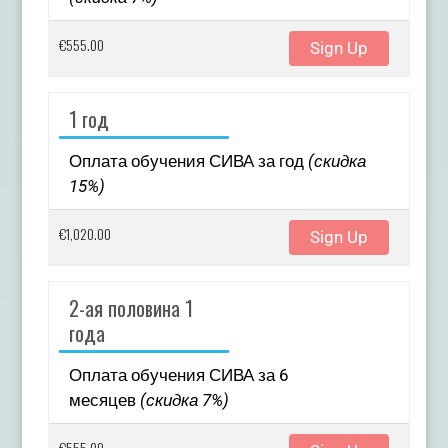
€555.00
Sign Up
1 год
Оплата обучения СИВА за год
(скидка
15%)
€1,020.00
Sign Up
2-ая половина 1
года
Оплата обучения СИВА за 6
месяцев
(скидка 7%)
€555.00