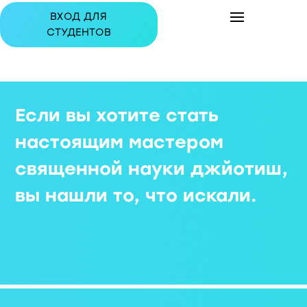
ВХОД ДЛЯ
СТУДЕНТОВ
Если вы хотите стать
настоящим мастером
священной науки джйотиш,
вы нашли то, что искали.