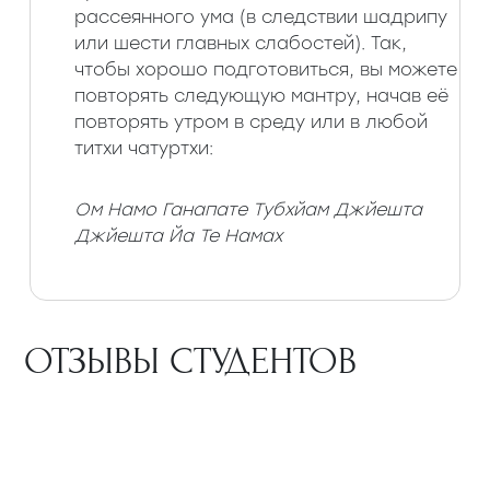
рассеянного ума (в следствии шадрипу
или шести главных слабостей). Так,
чтобы хорошо подготовиться, вы можете
повторять следующую мантру, начав её
повторять утром в среду или в любой
титхи чатуртхи:
Ом Намо Ганапате Тубхйам Джйешта
Джйешта Йа Те Намах
ОТЗЫВЫ СТУДЕНТОВ