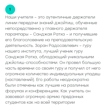
Наши учителя – это аутентичные держатели
линии передачи знаний джойтиш, обученные
непосредственно у главного держателя
парампары – Санджая Ратха – и получившие
его благословение на преподавательскую
деятельность. Зоран Радосавлевич – гуру
нашего института, лучший ученик гуру
Санджая Ратха, обладающий уникальными
джйотиш-способностями. Он провел большую
часть времени со своим гуру и получил от него
огромное количество индивидуальных упадеш
(наставлений). Его работы неоднократно
были отмечены как лучшие на различных
форумах и конференциях. Как учитель он
завоевал огромную армию преданных
студентов как на всей территории