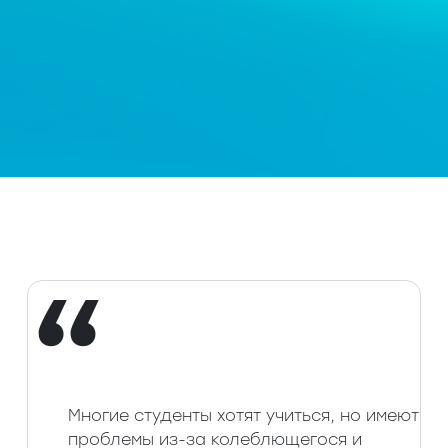
“
Многие студенты хотят учиться, но имеют
проблемы из-за колеблющегося и