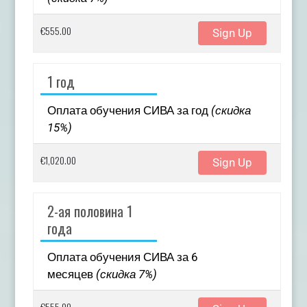
€555.00
Sign Up
1 год
Оплата обучения СИВА за год
(скидка
15%)
€1,020.00
Sign Up
2-ая половина 1
года
Оплата обучения СИВА за 6
месяцев
(скидка 7%)
€555.00