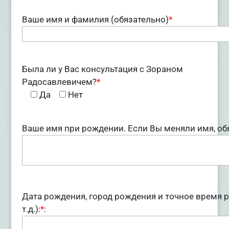
Ваше имя и фамилия (обязательно)
*
Была ли у Вас консультация с Зораном
Радосавлевичем?
*
Да
Нет
Ваше имя при рождении. Если Вы меняли имя, обя
Дата рождения, город рождения и точное время р
т.д.):
*
: