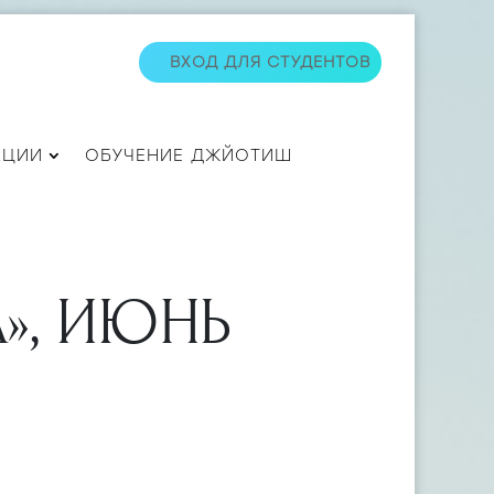
ВХОД ДЛЯ СТУДЕНТОВ
АЦИИ
ОБУЧЕНИЕ ДЖЙОТИШ
», ИЮНЬ