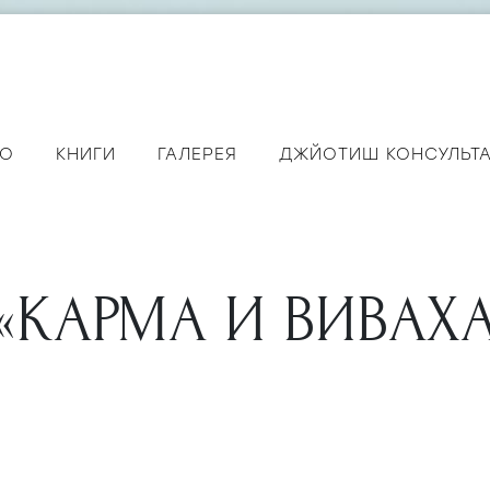
ЕО
КНИГИ
ГАЛЕРЕЯ
ДЖЙОТИШ КОНСУЛЬТ
КАРМА И ВИВАХА