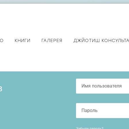
ЕО
КНИГИ
ГАЛЕРЕЯ
ДЖЙОТИШ КОНСУЛЬТ
в
Забыли пароль?