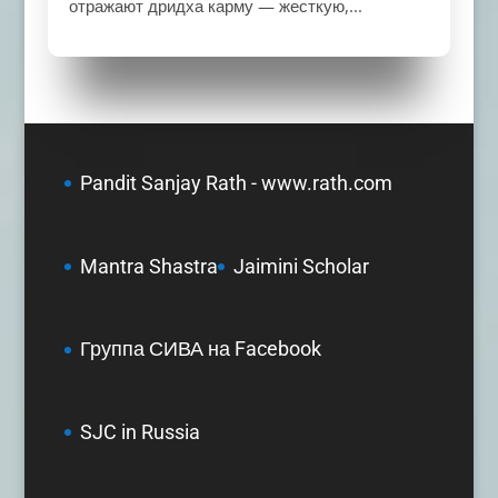
отражают дридха карму — жесткую,...
Pandit Sanjay Rath - www.rath.com
Mantra Shastra
Jaimini Scholar
Группа СИВА на Facebook
SJC in Russia