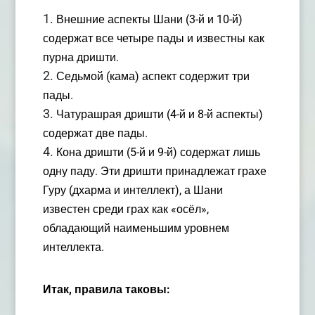
Внешние аспекты Шани (3-й и 10-й)
содержат все четыре пады и известны как
пурна дришти.
Седьмой (кама) аспект содержит три
пады.
Чатурашрая дришти (4-й и 8-й аспекты)
содержат две пады.
Кона дришти (5-й и 9-й) содержат лишь
одну паду. Эти дришти принадлежат грахе
Гуру (дхарма и интеллект), а Шани
известен среди грах как «осёл»,
обладающий наименьшим уровнем
интеллекта.
Итак, правила таковы: