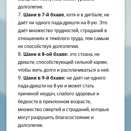
долголетие.
Шани в 7-й бхаве
, хотя и в дигбале, не
даёт ни одного пада-дришти на 8-ую. Это
даёт множество трудностей, страданий в
отношениях и тяжёлого труда, тем самым
не способствуя долголетию.
Шани в 8-ой бхаве:
это стхана, не
дришти, способствующий сильной карме,
чтобы жить долго и расплачиваться а неё.
Шани в 9-й бхаве:
не даёт ни одного
пада-дришти на 8-ую и может стать
причиной неудач, слабого здоровья и
бедности в преклонном возрасте,
множество смертей и страданий, которые
могут разрушить благосостояние и
долголетие.