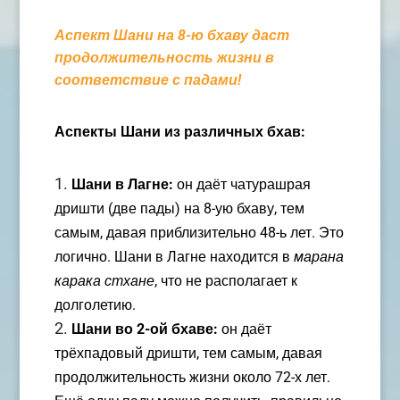
Аспект Шани на 8-ю бхаву даст
продолжительность жизни в
соответствие с падами!
Аспекты Шани из различных бхав:
Шани в Лагне:
он даёт чатурашрая
дришти (две пады) на 8-ую бхаву, тем
самым, давая приблизительно 48-ь лет. Это
логично. Шани в Лагне находится в
марана
карака стхане
, что не располагает к
долголетию.
Шани во 2-ой бхаве:
он даёт
трёхпадовый дришти, тем самым, давая
продолжительность жизни около 72-х лет.