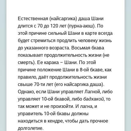
Естественная (найсаргика) даша Шани
длится с 70 до 120 лет (пурна-аюш). По
этой причине сильный Шани в карте всегда
будет стремиться продлить человеку жизнь
до указанного возраста. Восьмая бхава
показывает продолжительность жизни (не
смерть). Ее карака – Шани. По этой
причине положение Шани в 8-ой бхаве, как
правило, даёт продолжительность жизни
свыше 70-ти лет (его найсаргика даша).
Однако, если Шани управляет Лагной, либо
управляет 10-ой бхавой, либо
бадхакой
, то
так может и не произойти.
И лагна, и
управитель 10-ой бхавы должны
находиться в кендре, чтобы дать прочное
долголетие.