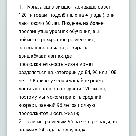
Пурна-аюш в вимшоттари даше равен
120-ти годам, поделённые на 4 (пады), они
дают около 30 лет. Позднее, на более
продвинутых уровнях обучения, вы
поймёте трёхкратное разделение,
основанное на чара-, стхира- и
двишабхава-лагнах, где
продолжительность жизни может
разделяться на категории до 84, 96 или 108
лет. В Кали югу человек крайне редко
достигает полного возраста 120-ти лет,
поэтому мы можем принять средний
возраст, равный 96 лет за полную
продолжительность жизни;
Если мы разделим 96 на четыре пады, то
получим 24 года за одну паду.