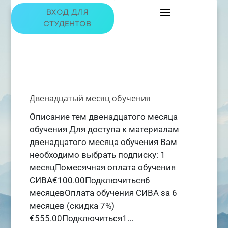
ВХОД ДЛЯ
СТУДЕНТОВ
Двенадцатый месяц обучения
Описание тем двенадцатого месяца
обучения Для доступа к материалам
двенадцатого месяца обучения Вам
необходимо выбрать подписку: 1
месяцПомесячная оплата обучения
СИВА€100.00Подключиться6
месяцевОплата обучения СИВА за 6
месяцев (скидка 7%)
€555.00Подключиться1...