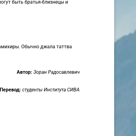
 могут быть братья-близнецы и
амихиры. Обычно джала таттва
Автор:
Зоран Радосавлевич
Перевод:
студенты Института СИВА