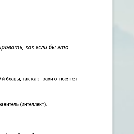
ировать, как если бы это
-й бхавы, так как грахи относятся
авитель (интеллект).