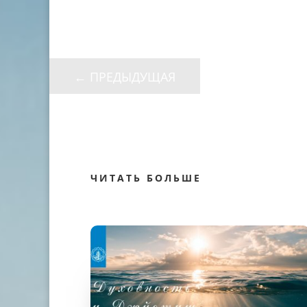
←
ПРЕДЫДУЩАЯ
ЧИТАТЬ БОЛЬШЕ