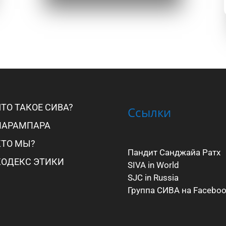
ЧТО ТАКОЕ СИВА?
Ссылки
ПАРАМПАРА
КТО МЫ?
Пандит Санджайа Ратх
КОДЕКС ЭТИКИ
SIVA in World
SJC in Russia
Группа СИВА на Facebo