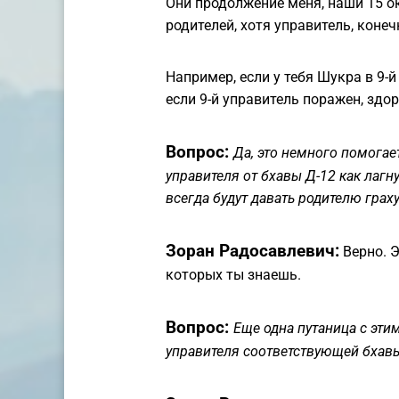
Они продолжение меня, наши 15 
родителей, хотя управитель, коне
Например, если у тебя Шукра в 9
если 9-й управитель поражен, здо
Вопрос:
Да, это немного помогает
управителя от бхавы Д-12 как лагну 
всегда будут давать родителю граху
Зоран Радосавлевич:
Верно. Э
которых ты знаешь.
Вопрос:
Еще одна путаница с эти
управителя соответствующей бхавы 