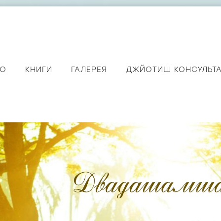
ЕО
КНИГИ
ГАЛЕРЕЯ
ДЖЙОТИШ КОНСУЛЬТ