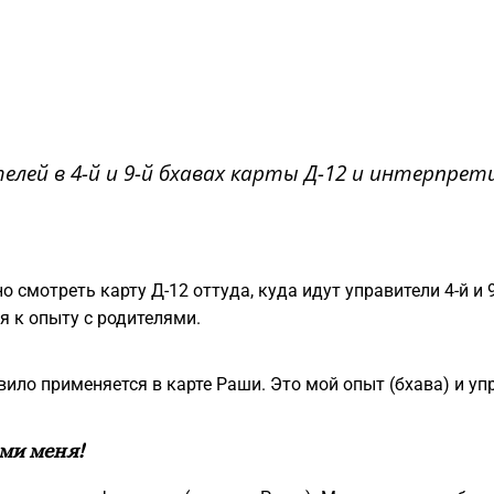
елей в 4-й и 9-й бхавах карты Д-12 и интерпрет
о смотреть карту Д-12 оттуда, куда идут управители 4-й и 9
я к опыту с родителями.
вило применяется в карте Раши. Это мой опыт (бхава) и упр
ами меня!