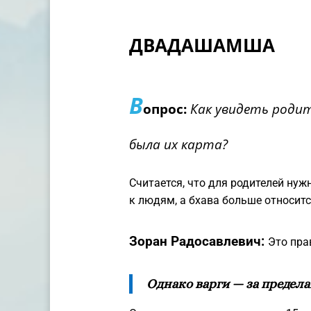
ДВАДАШАМША
В
опрос:
Как увидеть родит
была их карта?
Считается, что для родителей нужн
к людям, а бхава больше относитс
Зоран Радосавлевич:
Это пра
Однако варги — за предел