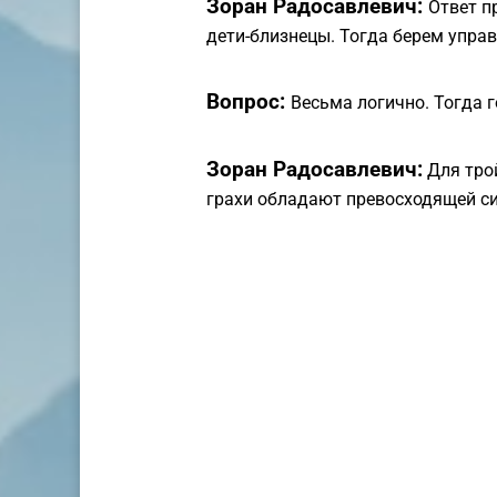
Зоран Радосавлевич:
Ответ п
дети-близнецы. Тогда берем управ
Вопрос:
Весьма логично. Тогда 
Зоран Радосавлевич:
Для тро
грахи обладают превосходящей си