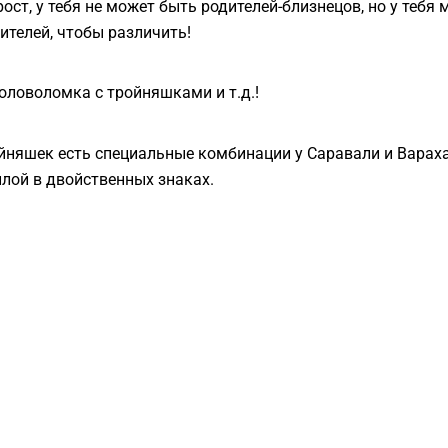
рост, у тебя не может быть родителей-близнецов, но у тебя
ителей, чтобы различить!
головоломка с тройняшками и т.д.!
йняшек есть специальные комбинации у Саравали и Варах
лой в двойственных знаках.