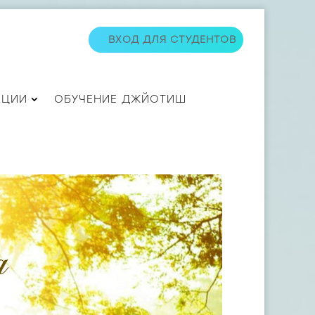
ВХОД ДЛЯ СТУДЕНТОВ
АЦИИ
ОБУЧЕНИЕ ДЖЙОТИШ