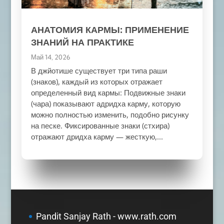
АНАТОМИЯ КАРМЫ: ПРИМЕНЕНИЕ
ЗНАНИЙ НА ПРАКТИКЕ
Май 14, 2026
В джйотише существует три типа раши
(знаков), каждый из которых отражает
определенный вид кармы: Подвижные знаки
(чара) показывают адридха карму, которую
можно полностью изменить, подобно рисунку
на песке. Фиксированные знаки (стхира)
отражают дридха карму — жесткую,...
Pandit Sanjay Rath - www.rath.com