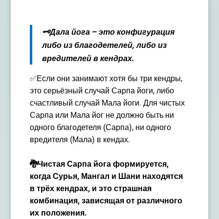
🗝Дала йога – это конфигурация
либо из благодетелей, либо из
вредителей в кендрах.
✅Если они занимают хотя бы три кендры,
это серьёзный случай Сарпа йоги, либо
счастливый случай Мала йоги. Для чистых
Сарпа или Мала йог не должно быть ни
одного благодетеля (Сарпа), ни одного
вредителя (Мала) в кендах.
🐉Чистая Сарпа йога формируется,
когда Сурья, Мангал и Шани находятся
в трёх кендрах, и это страшная
комбинация, зависящая от различного
их положения.