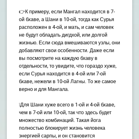
👉К примеру, если Мангал находится в 7-
ой бхаве, а Шани в 10-ой, тогда как Сурья
расположен в 4-ой, и мать, и сам человек
не будут обладать дигдхой, или долгой
жизнью. Если сюда вмешиваются узлы, они
добавляют свои особенности. Даже если
вы посмотрите на каждую бхаву в
отдельности, то увидите, что гораздо хуже,
если Сурья находится в 4-ой или 7-ой
бхаве, нежели в 10-ой Лагны. То же самое
верно и для Мангала.
❕Для Шани хуже всего в 1-ой и 4-ой бхаве,
чем в 7-ой или 10-ой, так что здесь будет
множество комбинаций. Такая йога
полностью блокирует жизнь человека
энергией сарпы, и он становится