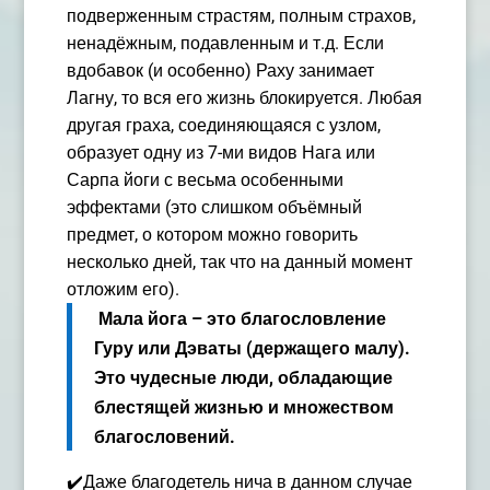
подверженным страстям, полным страхов,
ненадёжным, подавленным и т.д. Если
вдобавок (и особенно) Раху занимает
Лагну, то вся его жизнь блокируется. Любая
другая граха, соединяющаяся с узлом,
образует одну из 7-ми видов Нага или
Сарпа йоги с весьма особенными
эффектами (это слишком объёмный
предмет, о котором можно говорить
несколько дней, так что на данный момент
отложим его).
Мала йога – это благословление
Гуру или Дэваты (держащего малу).
Это чудесные люди, обладающие
блестящей жизнью и множеством
благословений.
✔️Даже благодетель нича в данном случае