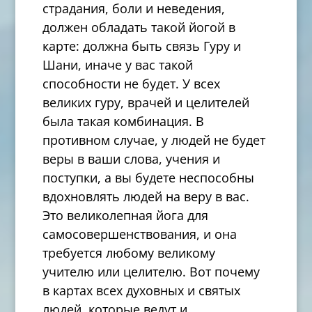
страдания, боли и неведения,
должен обладать такой йогой в
карте: должна быть связь Гуру и
Шани, иначе у вас такой
способности не будет. У всех
великих гуру, врачей и целителей
была такая комбинация. В
противном случае, у людей не будет
веры в ваши слова, учения и
поступки, а вы будете неспособны
вдохновлять людей на веру в вас.
Это великолепная йога для
самосовершенствования, и она
требуется любому великому
учителю или целителю. Вот почему
в картах всех духовных и святых
людей, которые ведут и