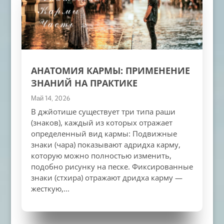
АНАТОМИЯ КАРМЫ: ПРИМЕНЕНИЕ
ЗНАНИЙ НА ПРАКТИКЕ
Май 14, 2026
В джйотише существует три типа раши
(знаков), каждый из которых отражает
определенный вид кармы: Подвижные
знаки (чара) показывают адридха карму,
которую можно полностью изменить,
подобно рисунку на песке. Фиксированные
знаки (стхира) отражают дридха карму —
жесткую,...