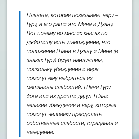
Планета, которая показывает веру –
Гуру, а его раши это Мина и Дхану.
Вот почему во многих книгах по
джйотишу есть утверждение, что
положение Шани в Дхану и Мине (в
знаках Гуру) будет наилучшим,
поскольку убеждения и вера
помогут ему выбраться из
мешанины слабостей. Шани Гуру
йога или их дришти дадут Шани
великие убеждения и веру, которые
помогут человеку преодолеть
собственные слабости, страдания и
неведение.