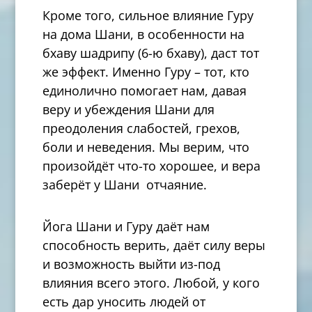
Кроме того, сильное влияние Гуру
на дома Шани, в особенности на
бхаву шадрипу (6-ю бхаву), даст тот
же эффект. Именно Гуру – тот, кто
единолично помогает нам, давая
веру и убеждения Шани для
преодоления слабостей, грехов,
боли и неведения. Мы верим, что
произойдёт что-то хорошее, и вера
заберёт у Шани отчаяние.
Йога Шани и Гуру даёт нам
способность верить, даёт силу веры
и возможность выйти из-под
влияния всего этого. Любой, у кого
есть дар уносить людей от