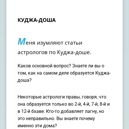
КУДЖА-ДОША
М
еня изумляют статьи
астрологов по Куджа-доше.
Каков основной вопрос? Знаете ли вы о
том, как на самом деле образуется Куджа-
доша?
Некоторые астрологи правы, говоря, что
она образуется только во 2-й, 4-й, 7-й, 8-й и
в 12-й бхаве. Кто-то добавляет лагну, но
это неправильно. Вы знаете почему
именно эти дома?