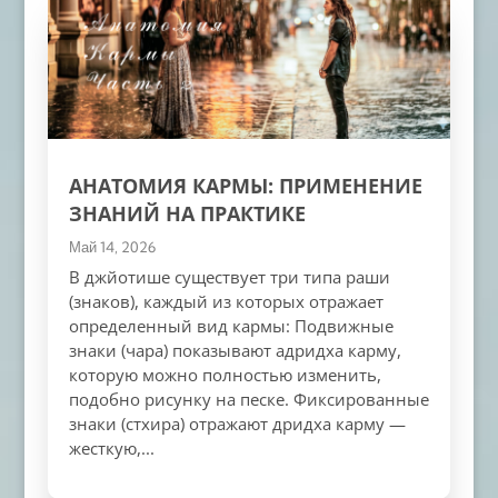
АНАТОМИЯ КАРМЫ: ПРИМЕНЕНИЕ
ЗНАНИЙ НА ПРАКТИКЕ
Май 14, 2026
В джйотише существует три типа раши
(знаков), каждый из которых отражает
определенный вид кармы: Подвижные
знаки (чара) показывают адридха карму,
которую можно полностью изменить,
подобно рисунку на песке. Фиксированные
знаки (стхира) отражают дридха карму —
жесткую,...