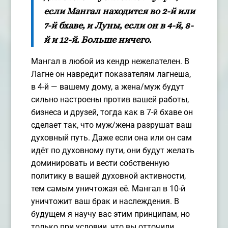
если Мангал находится во 2-й или
7-й бхаве, и Луны, если он в 4-й, 8-
й и 12-й. Больше ничего.
Мангал в любой из кендр нежелателен. В
Лагне он навредит показателям лагнеша,
в 4-й — вашему дому, а жена/муж будут
сильно настроены против вашей работы,
бизнеса и друзей, тогда как в 7-й бхаве он
сделает так, что муж/жена разрушат ваш
духовный путь. Даже если она или он сам
идёт по духовному пути, они будут желать
доминировать и вести собственную
политику в вашей духовной активности,
тем самым уничтожая её. Мангал в 10-й
уничтожит ваш брак и наслеждения. В
будущем я научу вас этим принципам, но
только при условии, что вы отточили