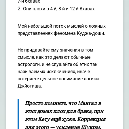
7-й бхавах
Они плохи в 4-й, 8-й и 12-й бхавах
Мой небольшой поток мыслей о ложных
представлениях феномена Куджа-доши.
Не придавайте ему значения в том
смысле, как это делают обычные
астрологи, и не слушайте об этих так
называемых исключениях, иначе
потеряете цельное понимание логики
Джйотиша.
Просто помните, что Мангал в
этих домах плох для брака, при
этом Кету ещё хуже. Коррекция
для этого — усиление Шукры,