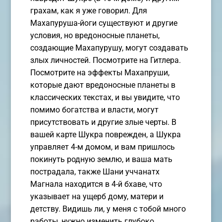
грахам, как я уже говорил. Для
Махапуруша-йоги существуют и другие
условия, но вредоносные планеты,
создающие Махапурушу, могут создавать
злых личностей. Посмотрите на Гитлера.
Посмотрите на эффекты Махапруши,
которые дают вредоносные планеты в
классических текстах, и вы увидите, что
помимо богатства и власти, могут
присутствовать и другие злые черты. В
вашей карте Шукра поврежден, а Шукра
управляет 4-м домом, и вам пришлось
покинуть родную землю, и ваша мать
пострадала, также Шани уччанатх
Магнала находится в 4-й бхаве, что
указывает на ущерб дому, матери и
детству. Видишь ли, у меня с тобой много
работы, нужно изменить глубоко