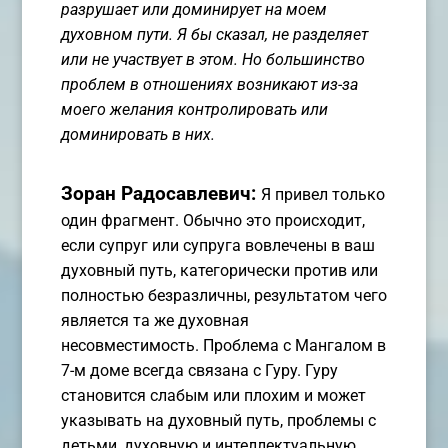
разрушает или доминирует на моем
духовном пути. Я бы сказал, не разделяет
или не участвует в этом. Но большинство
проблем в отношениях возникают из-за
моего желания контролировать или
доминировать в них.
Зоран Радосавлевич:
Я привел только
один фрагмент. Обычно это происходит,
если супруг или супруга вовлечены в ваш
духовный путь, категорически против или
полностью безразличны, результатом чего
является та же духовная
несовместимость. Проблема с Мангалом в
7-м доме всегда связана с Гуру. Гуру
становится слабым или плохим и может
указывать на духовный путь, проблемы с
детьми, духовную и интеллектуальную