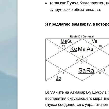
тогда как
Будха
благоприятен, н
супружеские обязательства.
Я предлагаю вам карту, в кото
Взгляните на Атмакараку Шукру в 
восприятия окружающего мира, вк
(Будха соединяется с управителем 