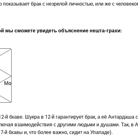
о показывает брак с незрелой личностью, или же с человеко
рой мы сможете увидеть объяснение нешта-грахи:
12-й бхаве. Шукра в 12-й гарантирует брак, а её Антардаша
лючая взаимодействия с другими людьми и душами. Так, 
7-й бхавы и, что более важно, сидит на Упападе).