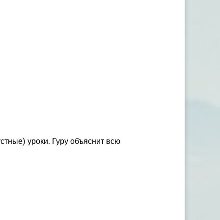
стные) уроки. Гуру объяснит всю
.