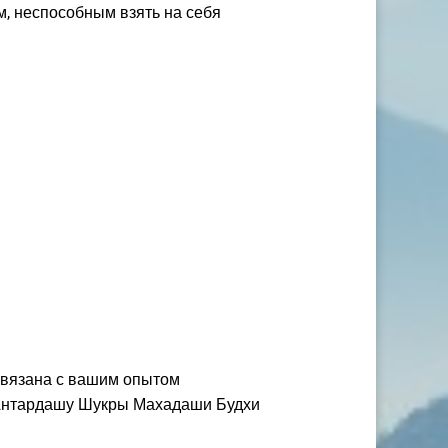
м, неспособным взять на себя
 связана с вашим опытом
в Антардашу Шукры Махадаши Будхи