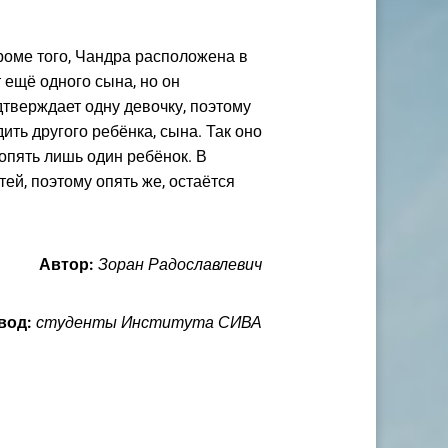
 кроме того, Чандра расположена в
т ещё одного сына, но он
дтверждает одну девочку, поэтому
ить другого ребёнка, сына. Так оно
 опять лишь один ребёнок. В
тей, поэтому опять же, остаётся
Автор:
Зоран Радославлевич
вод:
студенты Института СИВА