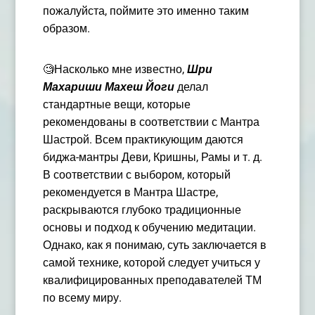
пожалуйста, поймите это
именно
таким
образом.
🧐
Насколько мне известно,
Шри
Махариши Махеш Йоги
делал
стандартные вещи, которые
рекомендованы в соответствии с Мантра
Шастрой. Всем практикующим даются
биджа-мантры Деви, Кришны, Рамы и т.
д
.
В соответствии с выбором, который
рекомендуется в Мантра Шастре,
раскрываются глубоко традиционные
основы и подход к обучению медитации.
Однако, как я понимаю, суть заключается в
самой технике, которой следует учиться у
квалифицированных преподавателей ТМ
по всему миру.